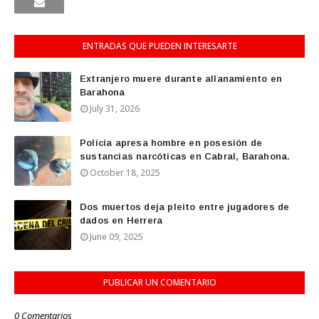
ENTRADAS QUE PUEDEN INTERESARTE
Extranjero muere durante allanamiento en
Barahona
July 31, 2026
Policía apresa hombre en posesión de
sustancias narcóticas en Cabral, Barahona.
October 18, 2025
Dos muertos deja pleito entre jugadores de
dados en Herrera
June 09, 2025
PUBLICAR UN COMENTARIO
0 Comentarios