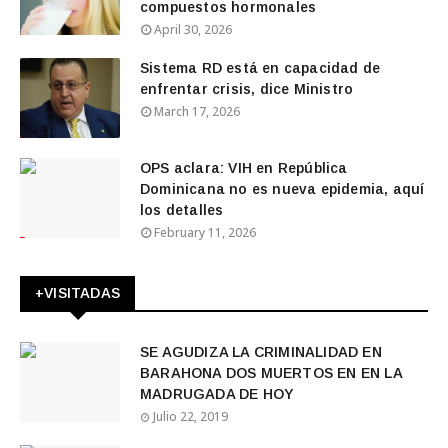
compuestos hormonales
April 30, 2026
Sistema RD está en capacidad de
enfrentar crisis, dice Ministro
March 17, 2026
OPS aclara: VIH en República
Dominicana no es nueva epidemia, aquí
los detalles
February 11, 2026
+VISITADAS
SE AGUDIZA LA CRIMINALIDAD EN
BARAHONA DOS MUERTOS EN EN LA
MADRUGADA DE HOY
Julio 22, 2019