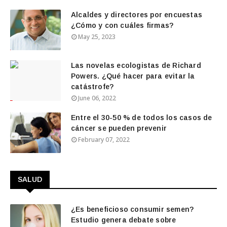
Alcaldes y directores por encuestas
¿Cómo y con cuáles firmas?
May 25, 2023
Las novelas ecologistas de Richard
Powers. ¿Qué hacer para evitar la
catástrofe?
June 06, 2022
Entre el 30-50 % de todos los casos de
cáncer se pueden prevenir
February 07, 2022
SALUD
¿Es beneficioso consumir semen?
Estudio genera debate sobre