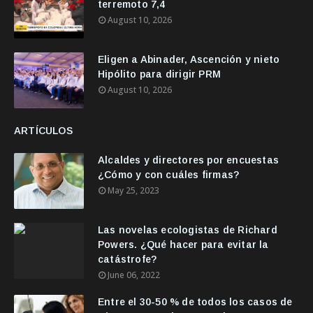
terremoto 7,4
August 10, 2026
Eligen a Abinader, Ascención y nieto
Hipólito para dirigir PRM
August 10, 2026
ARTÍCULOS
Alcaldes y directores por encuestas
¿Cómo y con cuáles firmas?
May 25, 2023
Las novelas ecologistas de Richard
Powers. ¿Qué hacer para evitar la
catástrofe?
June 06, 2022
Entre el 30-50 % de todos los casos de