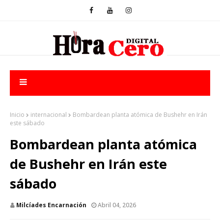
Inicio
internacional
Bombardean planta atómica de Bushehr en Irán
este sábado
Bombardean planta atómica
de Bushehr en Irán este
sábado
Milcíades Encarnación
Abril 04, 2026