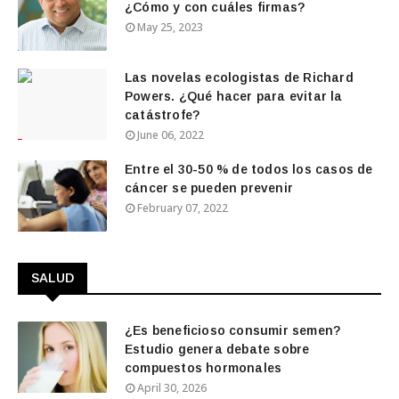
¿Cómo y con cuáles firmas?
May 25, 2023
Las novelas ecologistas de Richard
Powers. ¿Qué hacer para evitar la
catástrofe?
June 06, 2022
Entre el 30-50 % de todos los casos de
cáncer se pueden prevenir
February 07, 2022
SALUD
¿Es beneficioso consumir semen?
Estudio genera debate sobre
compuestos hormonales
April 30, 2026