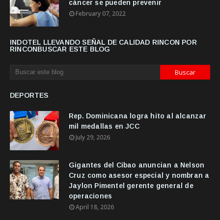
cáncer se pueden prevenir
February 07, 2022
INDOTEL LLEVANDO SEÑAL DE CALIDAD RINCON POR
RINCONBUSCAR ESTE BLOG
DEPORTES
Rep. Dominicana logra hito al alcanzar
mil medallas en JCC
July 29, 2026
Gigantes del Cibao anuncian a Nelson
Cruz como asesor especial y nombran a
Jaylon Pimentel gerente general de
operaciones
April 18, 2026