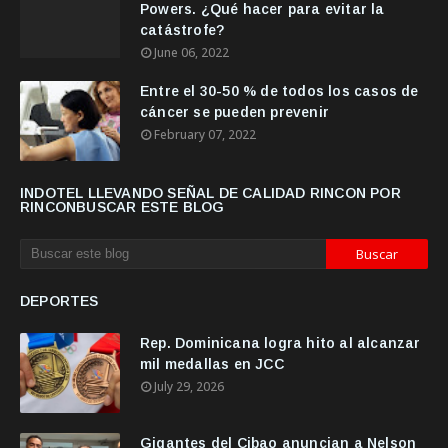
Powers. ¿Qué hacer para evitar la
catástrofe?
June 06, 2022
Entre el 30-50 % de todos los casos de
cáncer se pueden prevenir
February 07, 2022
INDOTEL LLEVANDO SEÑAL DE CALIDAD RINCON POR
RINCONBUSCAR ESTE BLOG
DEPORTES
Rep. Dominicana logra hito al alcanzar
mil medallas en JCC
July 29, 2026
Gigantes del Cibao anuncian a Nelson