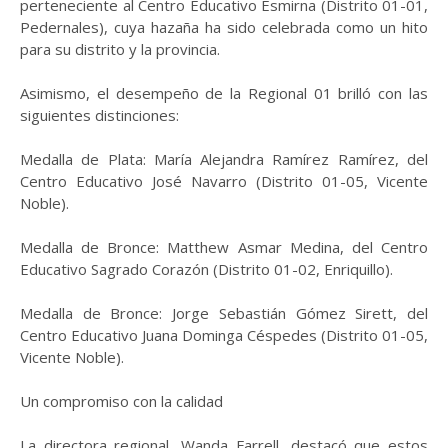
perteneciente al Centro Educativo Esmirna (Distrito 01-01,
Pedernales), cuya hazaña ha sido celebrada como un hito
para su distrito y la provincia.
Asimismo, el desempeño de la Regional 01 brilló con las
siguientes distinciones:
Medalla de Plata: María Alejandra Ramírez Ramírez, del
Centro Educativo José Navarro (Distrito 01-05, Vicente
Noble).
Medalla de Bronce: Matthew Asmar Medina, del Centro
Educativo Sagrado Corazón (Distrito 01-02, Enriquillo).
Medalla de Bronce: Jorge Sebastián Gómez Sirett, del
Centro Educativo Juana Dominga Céspedes (Distrito 01-05,
Vicente Noble).
Un compromiso con la calidad
La directora regional, Wanda Farrell, destacó que estos