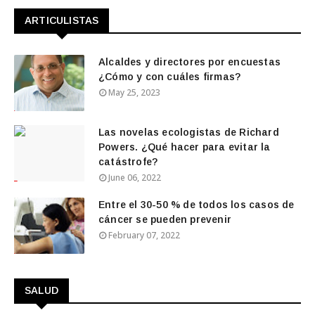
ARTICULISTAS
Alcaldes y directores por encuestas
¿Cómo y con cuáles firmas?
May 25, 2023
Las novelas ecologistas de Richard
Powers. ¿Qué hacer para evitar la
catástrofe?
June 06, 2022
Entre el 30-50 % de todos los casos de
cáncer se pueden prevenir
February 07, 2022
SALUD