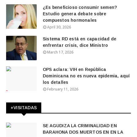
¿Es beneficioso consumir semen?
Estudio genera debate sobre
compuestos hormonales
April 30, 2026
Sistema RD está en capacidad de
enfrentar crisis, dice Ministro
March 17, 2026
OPS aclara: VIH en República
Dominicana no es nueva epidemia, aquí
los detalles
February 11, 2026
+VISITADAS
SE AGUDIZA LA CRIMINALIDAD EN
BARAHONA DOS MUERTOS EN EN LA