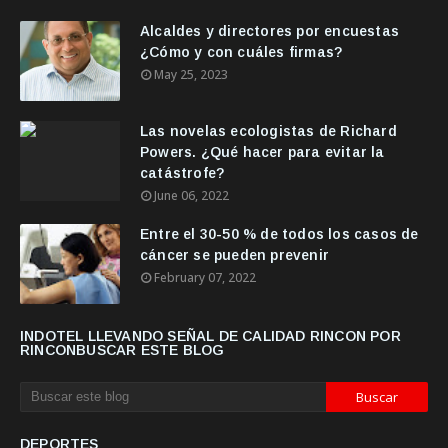
Alcaldes y directores por encuestas
¿Cómo y con cuáles firmas?
May 25, 2023
Las novelas ecologistas de Richard
Powers. ¿Qué hacer para evitar la
catástrofe?
June 06, 2022
Entre el 30-50 % de todos los casos de
cáncer se pueden prevenir
February 07, 2022
INDOTEL LLEVANDO SEÑAL DE CALIDAD RINCON POR
RINCONBUSCAR ESTE BLOG
DEPORTES