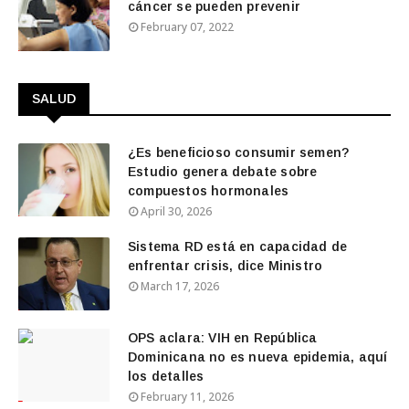
cáncer se pueden prevenir
February 07, 2022
SALUD
¿Es beneficioso consumir semen?
Estudio genera debate sobre
compuestos hormonales
April 30, 2026
Sistema RD está en capacidad de
enfrentar crisis, dice Ministro
March 17, 2026
OPS aclara: VIH en República
Dominicana no es nueva epidemia, aquí
los detalles
February 11, 2026