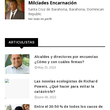
Milcíades Encarnación
Santa Cruz de Barahona, Barahona, Dominican
Republic
Ver todo mi perfil
ARTICULISTAS
Alcaldes y directores por encuestas
¿Cómo y con cuáles firmas?
May 25, 2023
Las novelas ecologistas de Richard
Powers. ¿Qué hacer para evitar la
catástrofe?
June 06, 2022
Entre el 30-50 % de todos los casos de