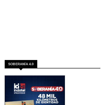
SOBERANÍA 4.0