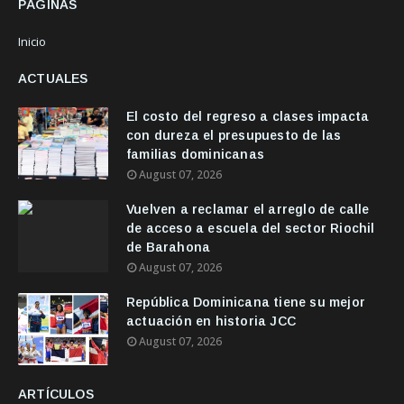
PÁGINAS
Inicio
ACTUALES
El costo del regreso a clases impacta
con dureza el presupuesto de las
familias dominicanas
August 07, 2026
Vuelven a reclamar el arreglo de calle
de acceso a escuela del sector Riochil
de Barahona
August 07, 2026
República Dominicana tiene su mejor
actuación en historia JCC
August 07, 2026
ARTÍCULOS