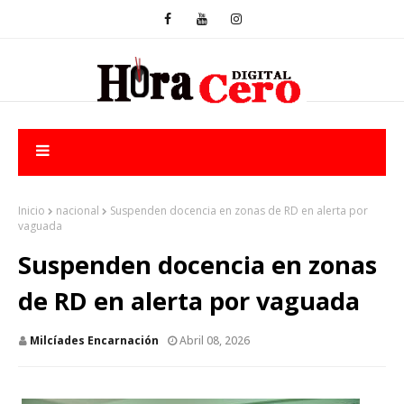
Inicio
nacional
Suspenden docencia en zonas de RD en alerta por
vaguada
Suspenden docencia en zonas
de RD en alerta por vaguada
Milcíades Encarnación
Abril 08, 2026