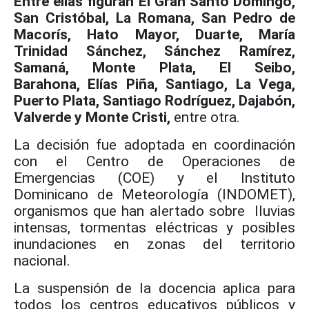
Entre ellas figuran El Gran Santo Domingo,
San Cristóbal, La Romana, San Pedro de
Macorís, Hato Mayor, Duarte, María
Trinidad Sánchez, Sánchez Ramírez,
Samaná, Monte Plata, El Seibo,
Barahona,
Elías Piña, Santiago, La Vega,
Puerto Plata, Santiago Rodríguez, Dajabón,
Valverde y Monte Cristi,
entre otra.
La decisión fue adoptada en coordinación
con el Centro de Operaciones de
Emergencias (COE) y el Instituto
Dominicano de Meteorología (INDOMET),
organismos que han alertado sobre lluvias
intensas, tormentas eléctricas y posibles
inundaciones en zonas del territorio
nacional.
La suspensión de la docencia aplica para
todos los centros educativos públicos y