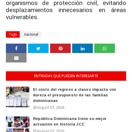
organismos de protección civil, evitando
desplazamientos innecesarios en áreas
vulnerables.
Tags
nacional
ENTRADAS QUE PUEDEN INTERESARTE
El costo del regreso a clases impacta con
dureza el presupuesto de las familias
dominicanas
August 07, 2026
República Dominicana tiene su mejor
actuación en historia JCC
August 07, 2026