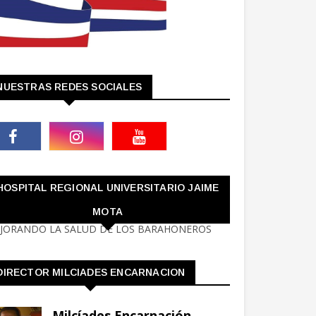
NUESTRAS REDES SOCIALES
HOSPITAL REGIONAL UNIVERSITARIO JAIME
MOTA
JORANDO LA SALUD DE LOS BARAHONEROS
DIRECTOR MILCIADES ENCARNACION
Milcíades Encarnación