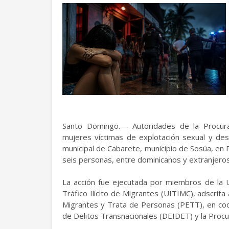
Santo Domingo.— Autoridades de la Procura
mujeres víctimas de explotación sexual y des
municipal de Cabarete, municipio de Sosúa, en 
seis personas, entre dominicanos y extranjeros
La acción fue ejecutada por miembros de la U
Tráfico Ilícito de Migrantes (UITIMC), adscrita 
Migrantes y Trata de Personas (PETT), en coo
de Delitos Transnacionales (DEIDET) y la Procur