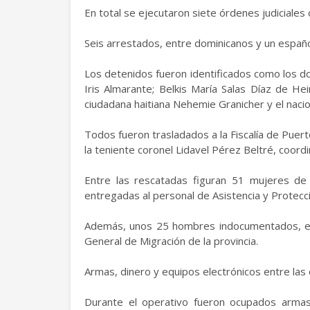
En total se ejecutaron siete órdenes judiciales
Seis arrestados, entre dominicanos y un españ
Los detenidos fueron identificados como los dom
Iris Almarante; Belkis María Salas Díaz de He
ciudadana haitiana Nehemie Granicher y el naci
Todos fueron trasladados a la Fiscalía de Puert
la teniente coronel Lidavel Pérez Beltré, coord
Entre las rescatadas figuran 51 mujeres de 
entregadas al personal de Asistencia y Protecci
Además, unos 25 hombres indocumentados, en 
General de Migración de la provincia.
Armas, dinero y equipos electrónicos entre las
Durante el operativo fueron ocupados armas