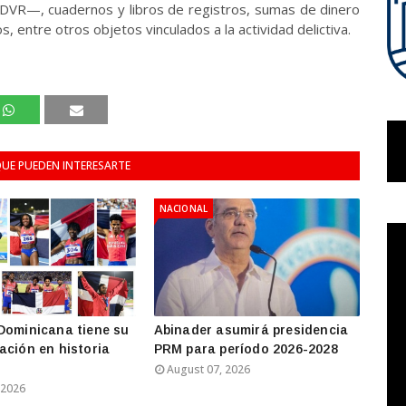
y DVR—, cuadernos y libros de registros, sumas de dinero
, entre otros objetos vinculados a la actividad delictiva.
UE PUEDEN INTERESARTE
NACIONAL
Dominicana tiene su
Abinader asumirá presidencia
ación en historia
PRM para período 2026-2028
August 07, 2026
 2026