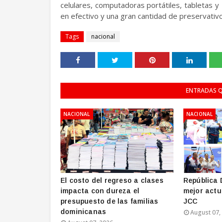
celulares, computadoras portátiles, tabletas 
en efectivo y una gran cantidad de preservativos
Tags
nacional
ENTRADAS Q
NACIONAL
NACIONAL
El costo del regreso a clases
República 
impacta con dureza el
mejor actu
presupuesto de las familias
JCC
dominicanas
August 07,