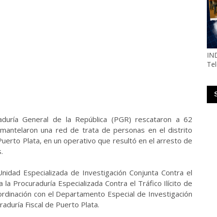
IND
Te
duría General de la República (PGR) rescataron a 62
mantelaron una red de trata de personas en el distrito
Puerto Plata, en un operativo que resultó en el arresto de
.
nidad Especializada de Investigación Conjunta Contra el
a la Procuraduría Especializada Contra el Tráfico Ilícito de
rdinación con el Departamento Especial de Investigación
aduría Fiscal de Puerto Plata.