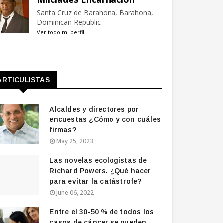
Santa Cruz de Barahona, Barahona,
Dominican Republic
Ver todo mi perfil
ARTICULISTAS
Alcaldes y directores por
encuestas ¿Cómo y con cuáles
firmas?
May 25, 2023
Las novelas ecologistas de
Richard Powers. ¿Qué hacer
para evitar la catástrofe?
June 06, 2022
Entre el 30-50 % de todos los
casos de cáncer se pueden