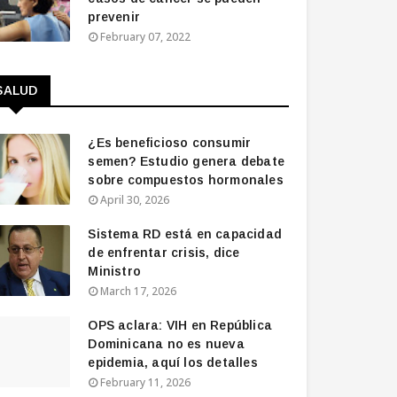
prevenir
February 07, 2022
SALUD
¿Es beneficioso consumir
semen? Estudio genera debate
sobre compuestos hormonales
April 30, 2026
Sistema RD está en capacidad
de enfrentar crisis, dice
Ministro
March 17, 2026
OPS aclara: VIH en República
Dominicana no es nueva
epidemia, aquí los detalles
February 11, 2026