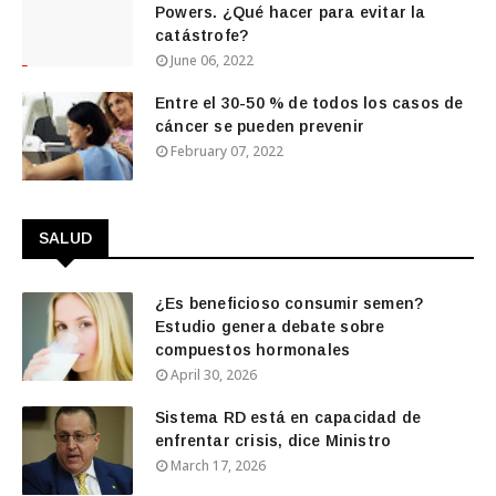
Powers. ¿Qué hacer para evitar la
catástrofe?
June 06, 2022
Entre el 30-50 % de todos los casos de
cáncer se pueden prevenir
February 07, 2022
SALUD
¿Es beneficioso consumir semen?
Estudio genera debate sobre
compuestos hormonales
April 30, 2026
Sistema RD está en capacidad de
enfrentar crisis, dice Ministro
March 17, 2026