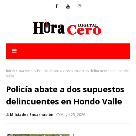
Inicio
nacional
Policía abate a dos supuestos delincuentes en Hondo
Valle
Policía abate a dos supuestos
delincuentes en Hondo Valle
Milcíades Encarnación
Mayo 25, 2026