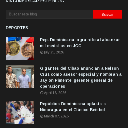
RINCONBUSCAR ESTE BLOG
DEPORTES
Rep. Dominicana logra hito al alcanzar
mil medallas en JCC
July 29, 2026
Gigantes del Cibao anuncian a Nelson
Cruz como asesor especial y nombran a
Jaylon Pimentel gerente general de
operaciones
April 18, 2026
República Dominicana aplasta a
Nicaragua en el Clásico Beisbol
March 07, 2026