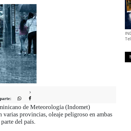
IND
Te
arte:
nicano de Meteorología (Indomet)
n varias provincias, oleaje peligroso en ambas
parte del país.