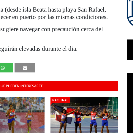
a (desde isla Beata hasta playa San Rafael,
cer en puerto por las mismas condiciones.
d sugiere navegar con precaución cerca del
eguirán elevadas durante el día.
UE PUEDEN INTERESARTE
NACIONAL