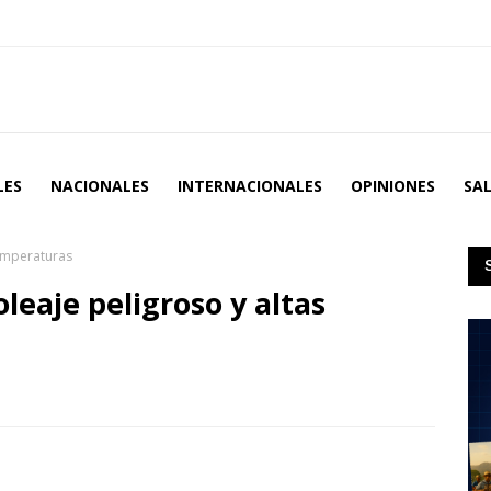
LES
NACIONALES
INTERNACIONALES
OPINIONES
SA
temperaturas
leaje peligroso y altas