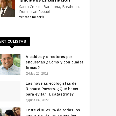
Santa Cruz de Barahona, Barahona,
Dominican Republic
Ver todo mi perfil
ARTICULISTAS
Alcaldes y directores por
encuestas ¿Cómo y con cuáles
firmas?
May 25, 2023
Las novelas ecologistas de
Richard Powers. ¿Qué hacer
para evitar la catástrofe?
June 06, 2022
Entre el 30-50 % de todos los
casos de cáncer se pueden