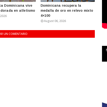
ca Dominicana vive
Dominicana recupera la
dorada en atletismo
medalla de oro en relevo mixto
4×100
 2026
August 06, 2026
AR UN COMENTARIO