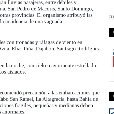
án lluvias pasajeras, entre débiles y
ana, San Pedro de Macorís, Santo Domingo,
otras provincias. El organismo atribuyó las
CLI
y la incidencia de una vaguada.
les con tronadas y ráfagas de viento en
zua, Elías Piña, Dajabón, Santiago Rodríguez
en la noche, con cielo mayormente estrellado,
os aislados.
 recomendó precaución a las embarcaciones que
Cabo San Rafael, La Altagracia, hasta Bahía de
ciones frágiles, pequeñas y medianas deben
s anormales.