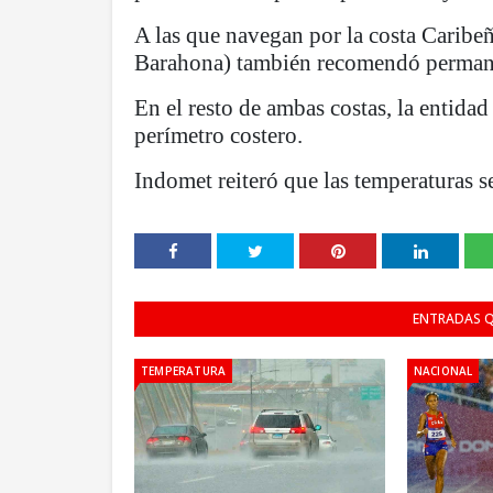
A las que navegan por la costa Caribeñ
Barahona) también recomendó permane
En el resto de ambas costas, la entida
perímetro costero.
Indomet reiteró que las temperaturas s
ENTRADAS Q
TEMPERATURA
NACIONAL