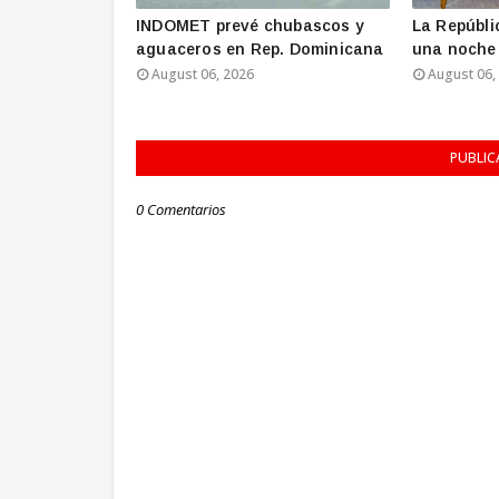
INDOMET prevé chubascos y
La Repúbli
aguaceros en Rep. Dominicana
una noche 
August 06, 2026
August 06,
PUBLIC
0 Comentarios