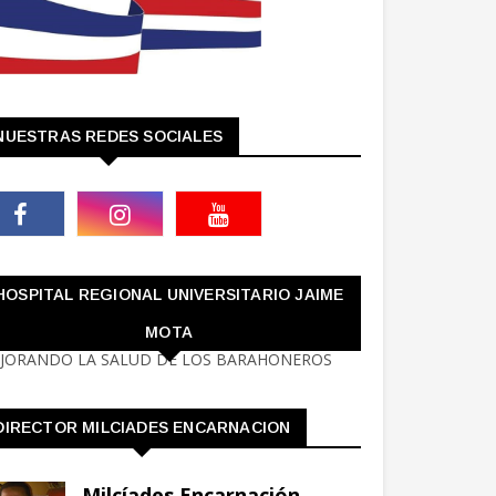
NUESTRAS REDES SOCIALES
HOSPITAL REGIONAL UNIVERSITARIO JAIME
MOTA
JORANDO LA SALUD DE LOS BARAHONEROS
DIRECTOR MILCIADES ENCARNACION
Milcíades Encarnación