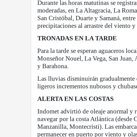
Durante las horas matutinas se registrar
moderadas, en La Altagracia, La Rom
San Cristóbal, Duarte y Samaná, entre 
precipitaciones al arrastre del viento 
TRONADAS EN LA TARDE
Para la tarde se esperan aguaceros loca
Monseñor Nouel, La Vega, San Juan, A
y Barahona.
Las lluvias disminuirán gradualmente 
ligeros incrementos nubosos y chubasc
ALERTA EN LAS COSTAS
Indomet advirtió de oleaje anormal y
navegar por la costa Atlántica (desde 
Manzanilla, Montecristi). Las embarca
permanecer en puerto por viento y ola