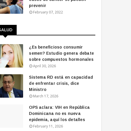
prevenir
February 07, 2022
SALUD
¿Es beneficioso consumir
semen? Estudio genera debate
sobre compuestos hormonales
April 30, 2026
Sistema RD está en capacidad
de enfrentar crisis, dice
Ministro
March 17, 2026
OPS aclara: VIH en República
Dominicana no es nueva
epidemia, aquí los detalles
February 11, 2026